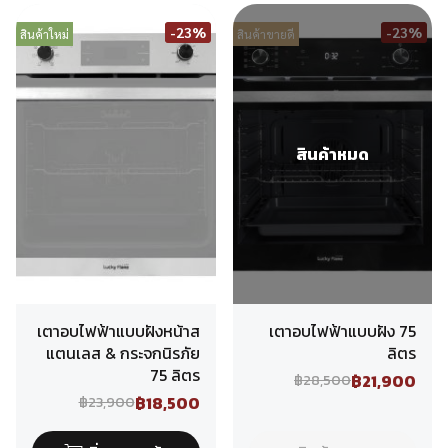
-23%
-23%
สินค้าใหม่
สินค้าขายดี
สินค้าหมด
เตาอบไฟฟ้าแบบฝังหน้าส
เตาอบไฟฟ้าแบบฝัง 75
แตนเลส & กระจกนิรภัย
ลิตร
75 ลิตร
฿21,900
฿28,500
฿18,500
฿23,900