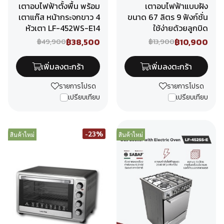
เตาอบไฟฟ้าตั้งพื้น พร้อม
เตาอบไฟฟ้าแบบฝัง
เตาแก๊ส หน้ากระจกขาว 4
ขนาด 67 ลิตร 9 ฟังก์ชั่น
หัวเตา LF-452WS-E14
ใช้ง่ายด้วยลูกบิด
฿38,500
฿10,900
฿49,900
฿13,900
เพิ่มลงตะกร้า
เพิ่มลงตะกร้า
รายการโปรด
รายการโปรด
เปรียบเทียบ
เปรียบเทียบ
-23%
สินค้าใหม่
สินค้าใหม่