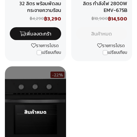
32 ลิตร พร้อมพัดลม
ลิตร กำลังไฟ 2800W
กระจายความร้อน
EMV-675B
฿3,290
฿14,500
฿4,290
฿18,900
เพิ่มลงตะกร้า
สินค้าหมด
รายการโปรด
รายการโปรด
เปรียบเทียบ
เปรียบเทียบ
-22%
สินค้าหมด