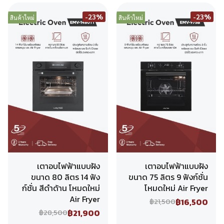
-23%
-23%
สินค้าใหม่
สินค้าใหม่
เตาอบไฟฟ้าแบบฝัง
เตาอบไฟฟ้าแบบฝัง
ขนาด 80 ลิตร 14 ฟัง
ขนาด 75 ลิตร 9 ฟังก์ชั่น
ก์ชั่น สีดำด้าน โหมดใหม่
โหมดใหม่ Air Fryer
Air Fryer
฿16,500
฿21,500
฿21,900
฿28,500