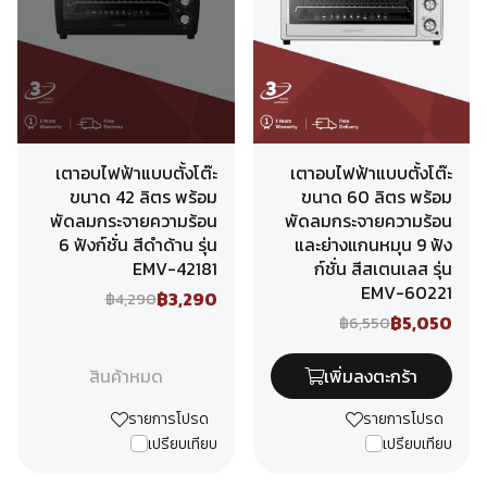
เตาอบไฟฟ้าแบบตั้งโต๊ะ
เตาอบไฟฟ้าแบบตั้งโต๊ะ
ขนาด 42 ลิตร พร้อม
ขนาด 60 ลิตร พร้อม
พัดลมกระจายความร้อน
พัดลมกระจายความร้อน
6 ฟังก์ชั่น สีดำด้าน รุ่น
และย่างแกนหมุน 9 ฟัง
EMV-42181
ก์ชั่น สีสเตนเลส รุ่น
EMV-60221
฿3,290
฿4,290
฿5,050
฿6,550
สินค้าหมด
เพิ่มลงตะกร้า
รายการโปรด
รายการโปรด
เปรียบเทียบ
เปรียบเทียบ