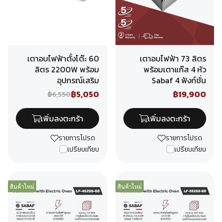
เตาอบไฟฟ้าตั้งโต๊ะ 60
เตาอบไฟฟ้า 73 ลิตร
ลิตร 2200W พร้อม
พร้อมเตาแก๊ส 4 หัว
อุปกรณ์เสริม
Sabaf 4 ฟังก์ชั่น
฿5,050
฿19,900
฿6,550
เพิ่มลงตะกร้า
เพิ่มลงตะกร้า
รายการโปรด
รายการโปรด
เปรียบเทียบ
เปรียบเทียบ
สินค้าใหม่
สินค้าใหม่