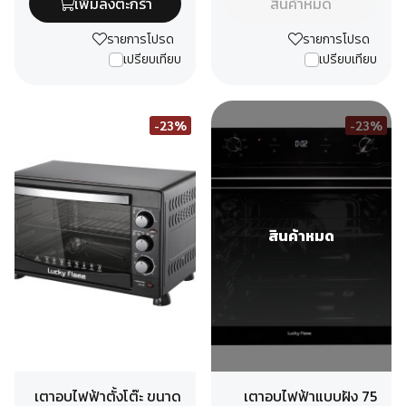
เพิ่มลงตะกร้า
สินค้าหมด
รายการโปรด
รายการโปรด
เปรียบเทียบ
เปรียบเทียบ
-23%
-23%
สินค้าหมด
เตาอบไฟฟ้าตั้งโต๊ะ ขนาด
เตาอบไฟฟ้าแบบฝัง 75