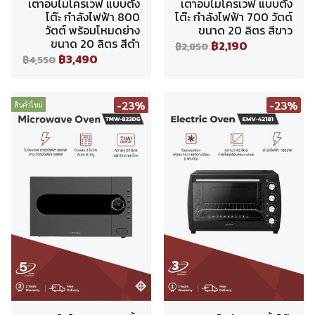
เตาอบไมโครเวฟ แบบตั้ง
เตาอบไมโครเวฟ แบบตั้ง
โต๊ะ กำลังไฟฟ้า 800
โต๊ะ กำลังไฟฟ้า 700 วัตต์
วัตต์ พร้อมโหมดย่าง
ขนาด 20 ลิตร สีขาว
ขนาด 20 ลิตร สีดำ
฿2,190
฿2,850
฿3,490
฿4,550
-23%
-23%
สินค้าใหม่