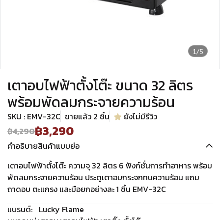
1/5
เตาอบไฟฟ้าตั้งโต๊ะ ขนาด 32 ลิตร
พร้อมพัดลมกระจายความร้อน
SKU : EMV-32C
ขายแล้ว 2 ชิ้น
ยังไม่มีรีวิว
฿3,290
฿4,290
คำอธิบายสินค้าแบบย่อ
เตาอบไฟฟ้าตั้งโต๊ะ ความจุ 32 ลิตร 6 ฟังก์ชั่นการทำอาหาร พร้อม
พัดลมกระจายความร้อน ประตูเตาอบกระจกทนความร้อน แถม
ถาดอบ ตะแกรง และมือยกอย่างละ 1 ชิ้น EMV-32C
แบรนด์:
Lucky Flame