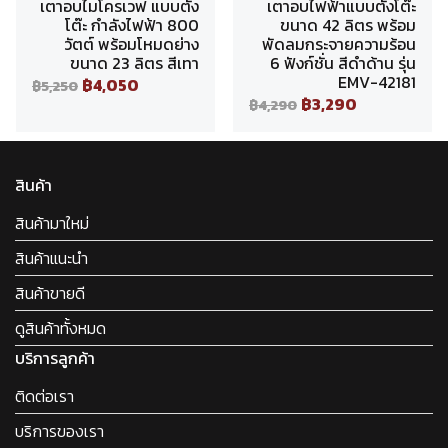
เตาอบไมโครเวฟ แบบตั้ง
เตาอบไฟฟ้าแบบตั้งโต๊ะ
โต๊ะ กำลังไฟฟ้า 800
ขนาด 42 ลิตร พร้อม
วัตต์ พร้อมโหมดย่าง
พัดลมกระจายความร้อน
ขนาด 23 ลิตร สีเทา
6 ฟังก์ชั่น สีดำด้าน รุ่น
EMV-42181
฿4,050
฿5,250
฿3,290
฿4,290
สินค้า
สินค้ามาใหม่
สินค้าแนะนำ
สินค้าขายดี
ดูสินค้าทั้งหมด
บริการลูกค้า
ติดต่อเรา
บริการของเรา