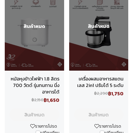
สินค้าหมด
สินค้าหมด
หม้อหุงข้าวไฟฟ้า 1.8 ลิตร
เครื่องผสมอาหารสแตน
700 วัตต์ รุ่นทนทาน นึ่ง
เลส 2in1 ปรับได้ 5 ระดับ
อาหารได้
฿1,750
฿2,290
฿1,650
฿2,150
สินค้าหมด
สินค้าหมด
รายการโปรด
รายการโปรด
เปรียบเทียบ
เปรียบเทียบ