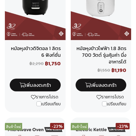
หม้อหุงข้าวดิจิตอล 1 ลิตร
หม้อหุงข้าวไฟฟ้า 1.8 ลิตร
6 ฟังก์ชั่น
700 วัตต์ รุ่นคุ้มค่า นึ่ง
อาหารได้
฿1,750
฿2,290
฿1,190
฿1,550
เพิ่มลงตะกร้า
เพิ่มลงตะกร้า
รายการโปรด
รายการโปรด
เปรียบเทียบ
เปรียบเทียบ
-23%
-23%
สินค้าใหม่
สินค้าใหม่