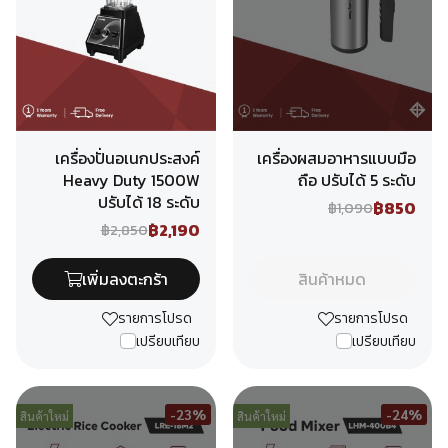
เครื่องปั่นอเนกประสงค์
เครื่องผสมอาหารแบบมือ
Heavy Duty 1500W
ถือ ปรับได้ 5 ระดับ
ปรับได้ 18 ระดับ
฿850
฿1,090
฿2,190
฿2,850
เพิ่มลงตะกร้า
สินค้าหมด
รายการโปรด
รายการโปรด
เปรียบเทียบ
เปรียบเทียบ
-23%
-24%
สินค้าใหม่
สินค้าใหม่