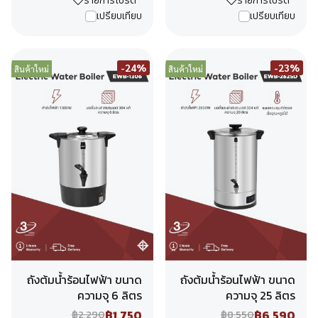
รายการโปรด
รายการโปรด
เปรียบเทียบ
เปรียบเทียบ
-24%
-23%
สินค้าใหม่
สินค้าใหม่
ถังต้มน้ำร้อนไฟฟ้า ขนาด
ถังต้มน้ำร้อนไฟฟ้า ขนาด
ความจุ 6 ลิตร
ความจุ 25 ลิตร
฿1,750
฿6,590
฿2,290
฿8,550