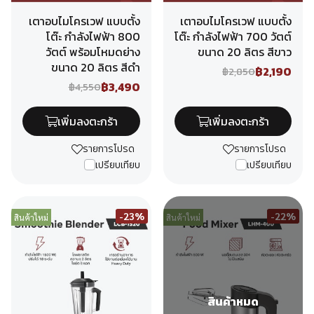
เตาอบไมโครเวฟ แบบตั้ง
เตาอบไมโครเวฟ แบบตั้ง
โต๊ะ กำลังไฟฟ้า 800
โต๊ะ กำลังไฟฟ้า 700 วัตต์
วัตต์ พร้อมโหมดย่าง
ขนาด 20 ลิตร สีขาว
ขนาด 20 ลิตร สีดำ
฿2,190
฿2,850
฿3,490
฿4,550
เพิ่มลงตะกร้า
เพิ่มลงตะกร้า
รายการโปรด
รายการโปรด
เปรียบเทียบ
เปรียบเทียบ
-23%
-22%
สินค้าใหม่
สินค้าใหม่
สินค้าหมด