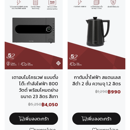
เตาอบไมโครเวฟ แบบตั้ง
กาต้มน้ำไฟฟ้า สแตนเลส
โต๊ะ กำลังไฟฟ้า 800
สีดำ 2 ชั้น ความจุ 1.2 ลิตร
วัตต์ พร้อมโหมดย่าง
฿990
฿1,290
ขนาด 23 ลิตร สีเทา
฿4,050
฿5,250
เพิ่มลงตะกร้า
เพิ่มลงตะกร้า