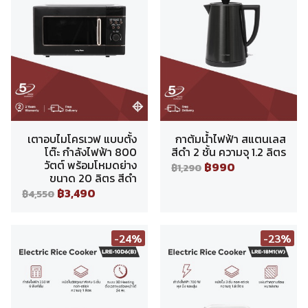
เตาอบไมโครเวฟ แบบตั้ง
กาต้มน้ำไฟฟ้า สแตนเลส
โต๊ะ กำลังไฟฟ้า 800
สีดำ 2 ชั้น ความจุ 1.2 ลิตร
วัตต์ พร้อมโหมดย่าง
฿990
฿1,290
ขนาด 20 ลิตร สีดำ
฿3,490
฿4,550
-24%
-23%