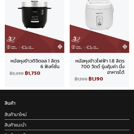
หม้อหุงข้าวดิจิตอล 1 ลิตร
หม้อหุงข้าวไฟฟ้า 1.8 ลิตร
6 ฟังก์ชั่น
700 วัตต์ รุ่นคุ้มค่า นึ่ง
อาหารได้
฿1,750
฿2,290
฿1,190
฿1,550
สินค้า
สินค้ามาใหม่
สินค้าแนะนำ