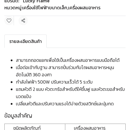
แบรนด์:
Lucky Flame
หมวดหมู่:
เครื่องใช้ไฟฟ้าขนาดเล็ก
,
เครื่องผสมอาหาร
แชร์
รายละเอียดสินค้า
สามารถถอดแยกเพื่อใช้เป็นเครื่องผสมอาหารแบบมือถือได้
เมื่อต่อเข้ากับฐาน สามารถปั่นร่วมกับโถผสมอาหารหมุน
อัตโนมัติ 360 องศา
กำลังไฟฟ้า 500W ปรับความเร็วได้ 5 ระดับ
แถมหัวตี 2 แบบ หัวตะกร้อสำหรับตีให้ขึ้นฟู และหัวตะขอสำหรับ
นวดแป้ง
เปลี่ยนหัวตีและปรับความแรงได้ง่ายด้วยสวิทช์และปุ่มกด
ข้อมูลสำคัญ
ชนิดผลิตภัณฑ์
เครื่องผสมอาหาร