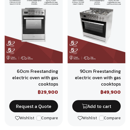
60cm Freestanding
90cm Freestanding
electric oven with gas
electric oven with gas
cooktops
cooktops
฿29,900
฿49,900
Request a Quote
Add to cart
Wishlist
Compare
Wishlist
Compare