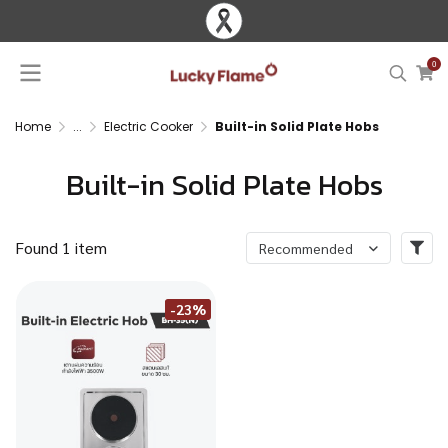
0
Home
...
Electric Cooker
Built-in Solid Plate Hobs
Built-in Solid Plate Hobs
Found 1 item
Recommended
-23%