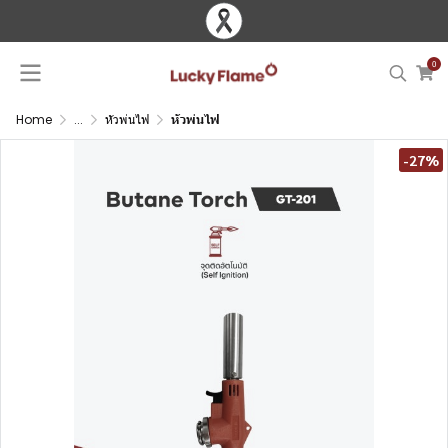
0
Home
...
หัวพ่นไฟ
หัวพ่นไฟ
-27%