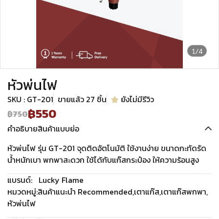
1/4
หัวพ่นไฟ
SKU : GT-201
ขายแล้ว 27 ชิ้น
ยังไม่มีรีวิว
฿550
฿750
คำอธิบายสินค้าแบบย่อ
หัวพ่นไฟ รุ่น GT-201 จุดติดอัตโนมัติ ใช้งานง่าย ขนาดกะทัดรัด
น้ำหนักเบา พกพาสะดวก ใช้ได้กับแก๊สกระป๋อง ให้ความร้อนสูง
แบรนด์:
Lucky Flame
หมวดหมู่:
สินค้าแนะนำ Recommended
,
เตาแก๊ส
,
เตาแก๊สพกพา
,
หัวพ่นไฟ