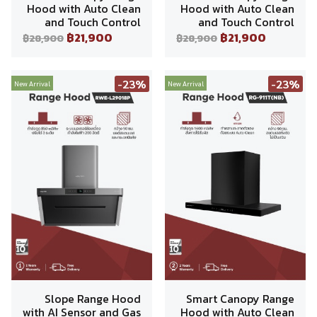
Hood with Auto Clean
Hood with Auto Clean
and Touch Control
and Touch Control
฿21,900
฿21,900
฿28,900
฿28,900
-23%
-23%
New Arrival
New Arrival
Slope Range Hood
Smart Canopy Range
with AI Sensor and Gas
Hood with Auto Clean