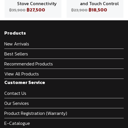
Stove Connectivity
and Touch Control
฿27,500
฿18,500
฿35,900
฿23,900
Products
New Arrivals
Best Sellers
Recommended Products
View All Products
Customer Service
Contact Us
Our Services
Product Registration (Warranty)
E-Catalogue