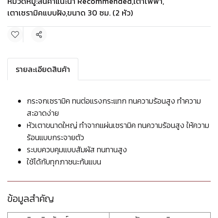
หมวดหมู่:
สินค้าแนะนำ Recommended
,
เตาไฟฟ้า
,
เตาเซรามิคแบบฝัง
,
ขนาด 30 ซม. (2 หัว)
แชร์
รายละเอียดสินค้า
กระจกเซรามิค ทนต่อแรงกระแทก ทนความร้อนสูง ทำความ
สะอาดง่าย
หัวเตาขนาดใหญ่ ทำจากแผ่นเซรามิค ทนความร้อนสูง ให้ความ
ร้อนแบบกระจายตัว
ระบบควบคุมแบบสัมผัส ทนทานสูง
ใช้ได้กับทุกภาชนะก้นแบน
ข้อมูลสำคัญ