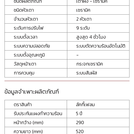
ชนิดผลิตภัณฑ์
เตาฝัง - เซรามิค
ชนิดหัวเตา
เซรามิค
จำนวนหัวเตา
2 หัวเตา
ระดับการปรับไฟ
9 ระดับ
ระบบตั้งเวลา
สูงสุด 4 ชั่วโมง
ระบบความปลอดภัย
ระบบตัดความร้อนอัตโนมัติ
ระบบตั้งอุณหภูมิ
-
วัสดุหน้าเตา
กระจกเซรามิค
การควบคุม
ระบบสัมผัส
ข้อมูลจำเพาะผลิตภัณฑ์
ตราสินค้า
ลัคกี้เฟลม
รับประกันเเผงทำความร้อน
5 ปี
หน้ากว้าง (mm)
290
ความยาว (mm)
520