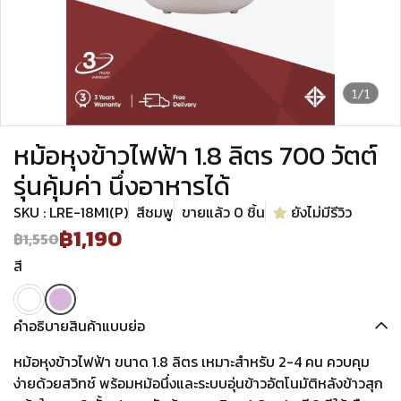
1/1
หม้อหุงข้าวไฟฟ้า 1.8 ลิตร 700 วัตต์
รุ่นคุ้มค่า นึ่งอาหารได้
SKU : LRE-18M1(P)
สีชมพู
ขายแล้ว 0 ชิ้น
ยังไม่มีรีวิว
฿1,190
฿1,550
สี
คำอธิบายสินค้าแบบย่อ
หม้อหุงข้าวไฟฟ้า ขนาด 1.8 ลิตร เหมาะสำหรับ 2-4 คน ควบคุม
ง่ายด้วยสวิทช์ พร้อมหม้อนึ่งและระบบอุ่นข้าวอัตโนมัติหลังข้าวสุก