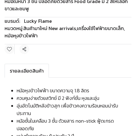
หม้อในหนา 3 ชั้น ปลอดภัยด้วยสาร Food Grade มี 2 สีให้เลือก
ขาวและชมพู
แบรนด์:
Lucky Flame
หมวดหมู่:
สินค้ามาใหม่ New arrivals
,
เครื่องใช้ไฟฟ้าขนาดเล็ก
,
หม้อหุงข้าวไฟฟ้า
แชร์
รายละเอียดสินค้า
หม้อหุงข้าวไฟฟ้า ขนาดความจุ 1.8 ลิตร
ควบคุมง่ายด้วยสวิทช์ มี 2 ฟังก์ชั่น หุงและอุ่น
อุ่นอัตโนมัติหลังข้าวสุก เพื่อข้าวคงความร้อนหอมน่ารับ
ประทาน
หม้อชั้นในเคลือบ 3 ชั้น ด้วยสาร non-stick ฟู้ดเกรด
ปลอดภัย