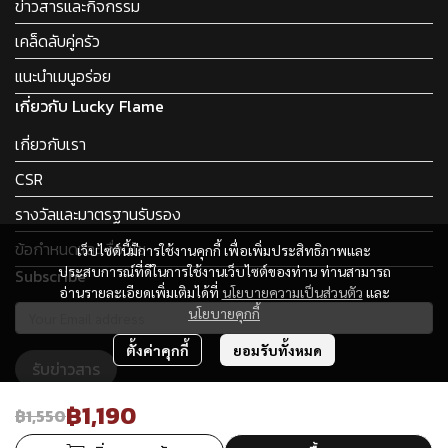
ข่าวสารและกิจกรรม
เคล็ดลับคู่ครัว
แนะนำเมนูอร่อย
เกี่ยวกับ Lucky Flame
เกี่ยวกับเรา
CSR
รางวัลและมาตรฐานรับรอง
ข้อกำหนดและเงื่อนไข
เว็บไซต์นี้มีการใช้งานคุกกี้ เพื่อเพิ่มประสิทธิภาพและ
ประสบการณ์ที่ดีในการใช้งานเว็บไซต์ของท่าน ท่านสามารถ
Subscribe
อ่านรายละเอียดเพิ่มเติมได้ที่
นโยบายความเป็นส่วนตัว
และ
นโยบายคุกกี้
ตั้งค่าคุกกี้
ยอมรับทั้งหมด
รับข่าวสาร
฿1,190
฿1,550