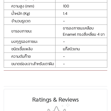
ความสูง (mm)
100
น้ำหนัก (Kg)
1.4
จำนวนรูขวด
-
ขารองภาชนะเคลือบ
ขารองภาชนะ
Enamel ทรงสี่เหลี่ยม 4 ขา
มงกุฎรองภาชนะ
-
ชนิดเชื้อเพลิง
แก๊สบิวเทน
ความดันก๊าซ
-
ขนาดช่องเจาะสำหรับเตาฝัง
-
Ratings & Reviews