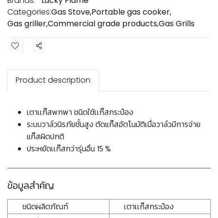
Brands:
Lucky Flame
Categories:
Gas Stove
,
Portable gas cooker
,
Gas griller
,
Commercial grade products
,
Gas Grills
Share
Product description
เตาเเก๊สพกพา ชนิดใช้เเก๊สกระป๋อง
ระบบวาล์วนิรภัยชั้นสูง ตัดแก๊สอัตโนมัติเมื่อวาล์วมีการจ่าย
แก๊สผิดปกติ
ประหยัดเเก๊สกว่ารุ่นอื่น 15 %
ข้อมูลสำคัญ
ชนิดผลิตภัณฑ์
เตาเเก๊สกระป๋อง