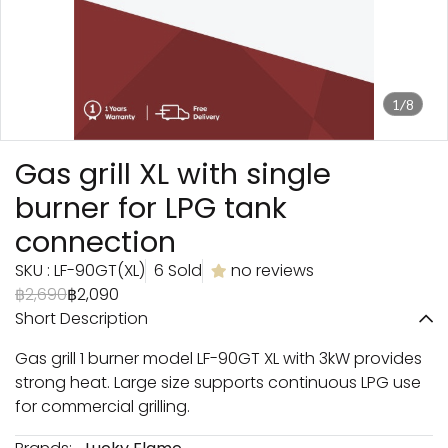
1/8
Gas grill XL with single
burner for LPG tank
connection
SKU : LF-90GT(XL)
6 Sold
no reviews
฿2,690
฿2,090
Short Description
Gas grill 1 burner model LF-90GT XL with 3kW provides
strong heat. Large size supports continuous LPG use
for commercial grilling.