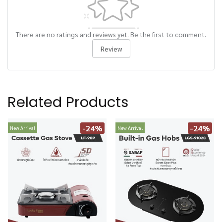
There are no ratings and reviews yet. Be the first to comment.
Review
Related Products
-24%
-24%
New Arrival
New Arrival