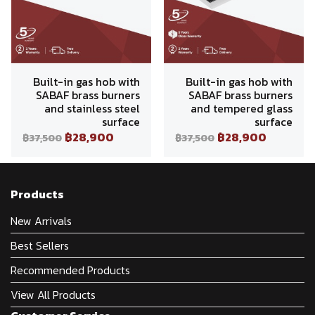
Built-in gas hob with
Built-in gas hob with
SABAF brass burners
SABAF brass burners
and stainless steel
and tempered glass
surface
surface
฿28,900
฿28,900
฿37,500
฿37,500
Products
New Arrivals
Best Sellers
Recommended Products
View All Products