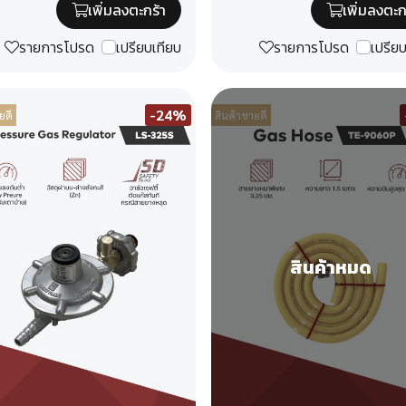
เพิ่มลงตะกร้า
เพิ่มลงตะก
รายการโปรด
เปรียบเทียบ
รายการโปรด
เปรีย
-24%
ยดี
สินค้าขายดี
สินค้าหมด