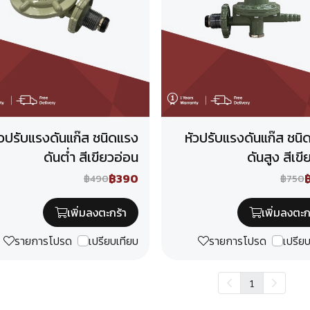
ัวปรับแรงดันแก๊ส ชนิดแรง
หัวปรับแรงดันแก๊ส ชนิ
ดันต่ำ สีเขียวอ่อน
ดันสูง สีเขี
฿390
฿490
฿750
เพิ่มลงตะกร้า
เพิ่มลงตะก
รายการโปรด
เปรียบเทียบ
รายการโปรด
เปรีย
1