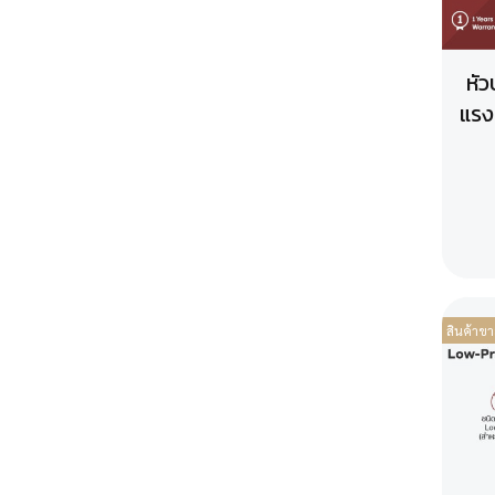
เตาชาบูแบบฝัง
เครื่องปั่นสมูทตี้
เครื่องปั่นสมูทตี้
ถังต้มน้ำร้อนไฟฟ้า
หัว
ถังต้มน้ำร้อนไฟฟ้า
แรงด
สินค้าขา