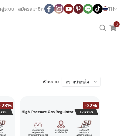
าสู่ระบบ
สมัครสมาชิก
TH
0
เรียงตาม
ความน่าสนใจ
-23%
-22%