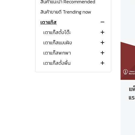
สินค้าแนะนำ Recommended
สินค้าขายดี Trending now
เตาแก๊ส
เตาแก๊สตั้งโต๊ะ
เตาแก๊สแบบฝัง
เตาแก๊ส 1 หัว
เตาแก๊สพกพา
เตาแก๊ส 2 หัว
เตาแก๊สฝังขนาด 30 ซม.
เตาแก๊สตั้งพื้น
โต๊ะวางเตาแก๊ส
เตาแก๊สฝังขนาด 60 ซม.
เตาทั่วไป
เตาย่างแก๊ส
เตาแก๊สฝังขนาด 70-80 ซม.
เตาปิ้งย่าง
เตาชั้น
หม้อหุงข้าวแก๊ส
เตาแก๊สฝังขนาด 80-90 ซม.
หัวพ่นไฟ
เตาแก๊สตู้
แพ
หัวเตาเหล็กหล่อ (ไม่มีขา)
แก๊สกระป๋อง
เตาแก๊สพร้อมเตาอบ
แร
อุปกรณ์เสริมเตาแก๊ส
เตาฟู่แรงดันสูง
เตาฟู่แรงดันสูง
เตาอบแก๊ส
เตาขนมครก
หัวปรับแรงดันต่ำ
เตาอบไฟฟ้าพร้อมเตาแก๊ส
หัวปรับแรงดันสูง
เตาไฟฟ้า