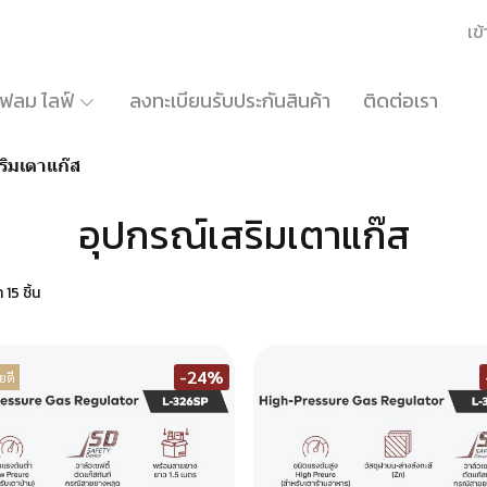
เข้
้เฟลม ไลฟ์
ลงทะเบียนรับประกันสินค้า
ติดต่อเรา
ริมเตาแก๊ส
อุปกรณ์เสริมเตาแก๊ส
15 ชิ้น
-24%
ยดี