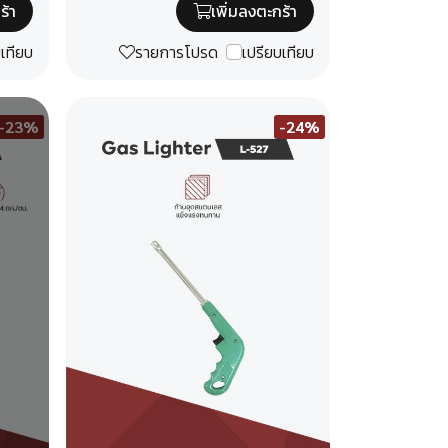
ร้า
เพิ่มลงตะกร้า
บเทียบ
รายการโปรด
เปรียบเทียบ
-23%
-24%