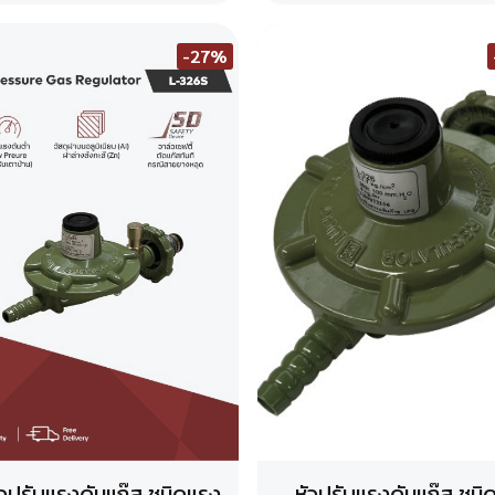
-27%
ัวปรับแรงดันแก๊ส ชนิดแรง
หัวปรับแรงดันแก๊ส ชนิ