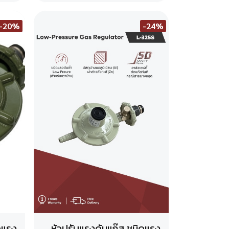
-20%
-24%
ดแรง
หัวปรับแรงดันแก๊ส ชนิดแรง