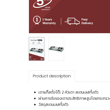
Product description
เตาแก๊สตั้งโต๊ะ 2 หัวเตา สเตนเลสทั้งตัว
ผ่านการรับรองเตาประสิทธิภาพสูงโดยกระทร
วัสดุสเตนเลสทั้งตัว