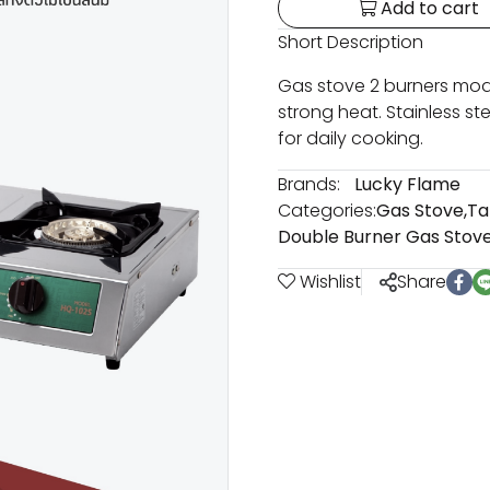
Add to cart
Short Description
Gas stove 2 burners mod
strong heat. Stainless ste
for daily cooking.
Brands:
Lucky Flame
Categories:
Gas Stove
,
Ta
Double Burner Gas Stov
Wishlist
Share