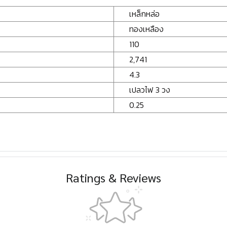
เหล็กหล่อ
ทองเหลือง
110
2,741
4.3
เปลวไฟ 3 วง
0.25
Ratings & Reviews