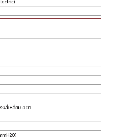
lectric)
สี่เหลี่ยม 4 ขา
0mmH20)