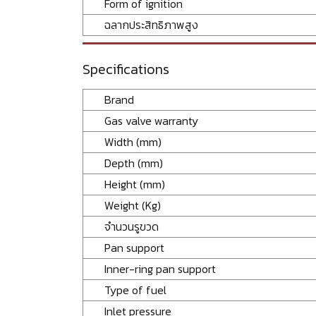
Form of ignition
ฉลากประสิทธิภาพสูง
Specifications
Brand
Gas valve warranty
Width (mm)
Depth (mm)
Height (mm)
Weight (Kg)
จำนวนรูขวด
Pan support
Inner-ring pan support
Type of fuel
Inlet pressure