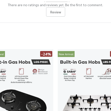
There are no ratings and reviews yet. Be the first to comment.
Review
-24%
val
New Arrival