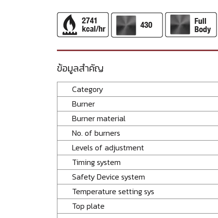
ข้อมูลสำคัญ
Category
Burner
Burner material
No. of burners
Levels of adjustment
Timing system
Safety Device system
Temperature setting sys
Top plate