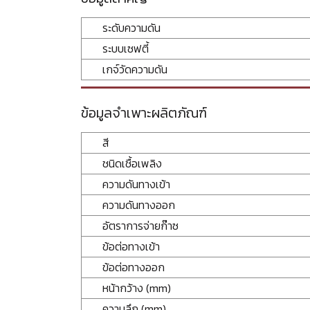
ระดับความดัน
ระบบเซฟตี้
เกจ์วัดความดัน
ข้อมูลจำเพาะผลิตภัณฑ์
สี
ชนิดเชื้อเพลิง
ความดันทางเข้า
ความดันทางออก
อัตราการจ่ายก๊าซ
ข้อต่อทางเข้า
ข้อต่อทางออก
หน้ากว้าง (mm)
ความลึก (mm)