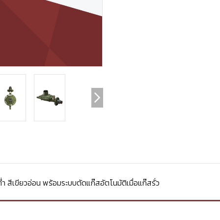
 สีเขียวอ่อน พร้อมระบบตัดแก๊สอัตโนมัติเมื่อแก๊สรั่ว