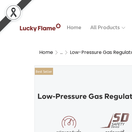
Home
All Products
Home
...
Low-Pressure Gas Regulat
Best Seller