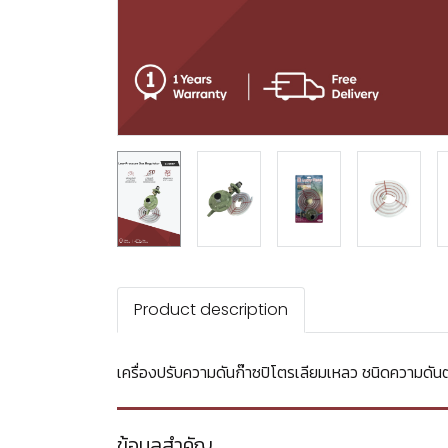
Product description
เครื่องปรับความดันก๊าซปิโตรเลียมเหลว ชนิดความดันต่ำ
ข้อมูลสำคัญ