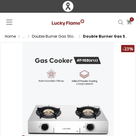
0
Home
...
Double Burner Gas Stove
Double Burner Gas Stove with Brass Burner and Stainless Steel Top
-23%