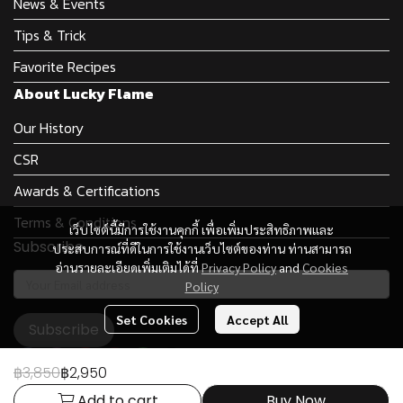
News & Events
Tips & Trick
Favorite Recipes
About Lucky Flame
Our History
CSR
Awards & Certifications
Terms & Conditions
เว็บไซต์นี้มีการใช้งานคุกกี้ เพื่อเพิ่มประสิทธิภาพและ
Subscribe
ประสบการณ์ที่ดีในการใช้งานเว็บไซต์ของท่าน ท่านสามารถ
อ่านรายละเอียดเพิ่มเติมได้ที่
Privacy Policy
and
Cookies
Policy
Set Cookies
Accept All
Subscribe
฿3,850
฿2,950
Add to cart
Buy Now