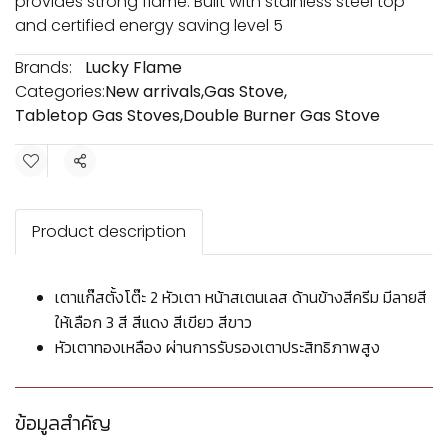
provides strong flame. Built with stainless steel top
and certified energy saving level 5
Brands:
Lucky Flame
Categories:
New arrivals
,
Gas Stove
,
Tabletop Gas Stoves
,
Double Burner Gas Stove
Share
Product description
เตาแก๊สตั้งโต๊ะ 2 หัวเตา หน้าสเตนเลส ด้านข้างสีครีม มีลายสี
ให้เลือก 3 สี สีแดง สีเขียว สีขาว
หัวเตาทองเหลือง ผ่านการรับรองเตาประสิทธิภาพสูง
ข้อมูลสำคัญ